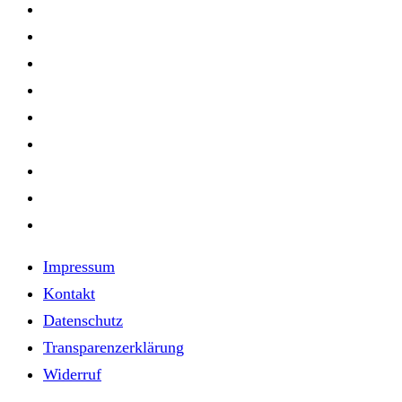
Impressum
Kontakt
Datenschutz
Transparenzerklärung
Widerruf