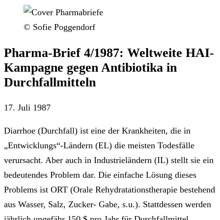
© Sofie Poggendorf
Pharma-Brief 4/1987: Weltweite HAI-
Kampagne gegen Antibiotika in
Durchfallmitteln
17. Juli 1987
Diarrhoe (Durchfall) ist eine der Krankheiten, die in
„Entwicklungs“-Ländern (EL) die meisten Todesfälle
verursacht. Aber auch in Industrieländern (IL) stellt sie ein
bedeutendes Problem dar. Die einfache Lösung dieses
Problems ist ORT (Orale Rehydratationstherapie bestehend
aus Wasser, Salz, Zucker- Gabe, s.u.). Stattdessen werden
jährlich ungefähr 150 $ pro Jahr für Durchfallmittel