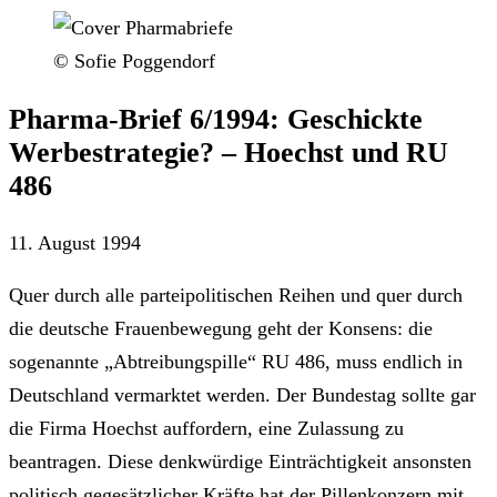
© Sofie Poggendorf
Pharma-Brief 6/1994: Geschickte
Werbestrategie? – Hoechst und RU
486
11. August 1994
Quer durch alle parteipolitischen Reihen und quer durch
die deutsche Frauenbewegung geht der Konsens: die
sogenannte „Abtreibungspille“ RU 486, muss endlich in
Deutschland vermarktet werden. Der Bundestag sollte gar
die Firma Hoechst auffordern, eine Zulassung zu
beantragen. Diese denkwürdige Einträchtigkeit ansonsten
politisch gegesätzlicher Kräfte hat der Pillenkonzern mit