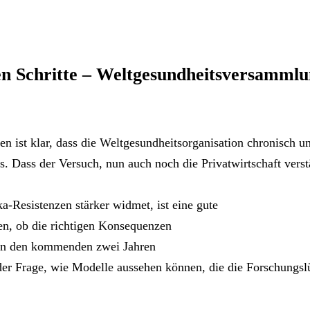
nen Schritte – Weltgesundheitsversammlu
en ist klar, dass die Weltgesundheitsorganisation chronisch un
ts. Dass der Versuch, nun auch noch die Privatwirtschaft verst
-Resistenzen stärker widmet, ist eine gute
fen, ob die richtigen Konsequenzen
in den kommenden zwei Jahren
er Frage, wie Modelle aussehen können, die die Forschungslü