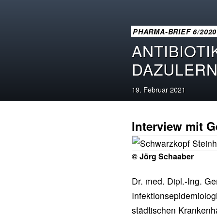
PHARMA-BRIEF 6/202
ANTIBIOT
DAZULERN
19. Februar 2021
Interview mit 
© Jörg Schaaber
Dr. med. Dipl.-Ing. Ge
Infektionsepidemiologi
städtischen Krankenhä