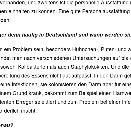
t vorhanden, und zweitens ist die personelle Ausstattung
n einhalten zu können. Eine gute Personalausstattung 
rden.
eger denn häufig in Deutschland und wann werden s
n ein Problem sein, besonders Hühnchen-, Puten- und a
findet man nach verschiedenen Untersuchungen auf bis
, sowohl Kolibakterien als auch Staphylokokken. Und die
reitung des Essens nicht gut aufpasst, in den Darm ge
eine Infektionen, sie kolonisieren den Darm aber für ein
inem Grund krank, bekommt zum Beispiel einen Harnwe
tenten Erreger selektiert und zum Problem bei einer Infe
forderlich macht.
enau?