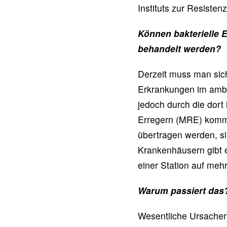
Instituts zur Resisten
Können bakterielle 
behandelt werden?
Derzeit muss man sich
Erkrankungen im ambul
jedoch durch die dort 
Erregern (MRE) komme
übertragen werden, s
Krankenhäusern gibt e
einer Station auf meh
Warum passiert das
Wesentliche Ursachen