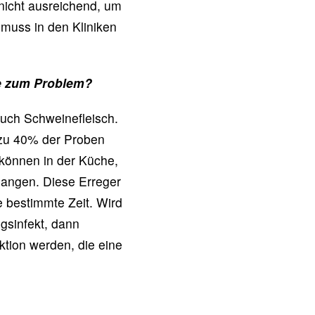
 nicht ausreichend, um
muss in den Kliniken
ie zum Problem?
uch Schweinefleisch.
 zu 40% der Proben
 können in der Küche,
langen. Diese Erreger
e bestimmte Zeit. Wird
gsinfekt, dann
ktion werden, die eine