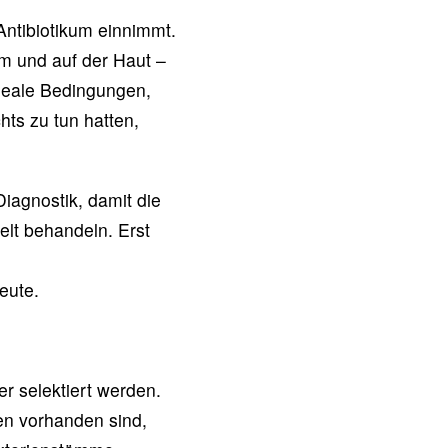
Antibiotikum einnimmt.
rm und auf der Haut –
ideale Bedingungen,
hts zu tun hatten,
iagnostik, damit die
lt behandeln. Erst
eute.
er selektiert werden.
en vorhanden sind,