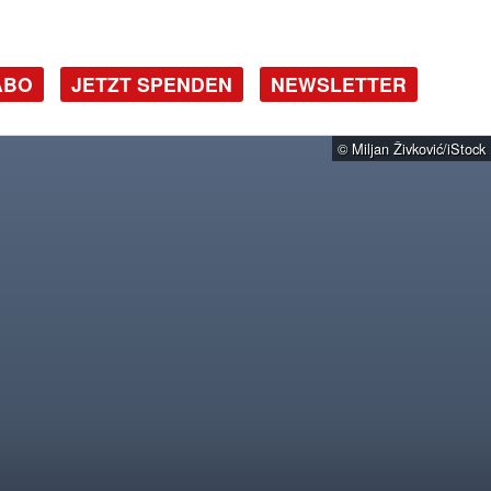
ABO
JETZT SPENDEN
NEWSLETTER
© Miljan Živković/iStock