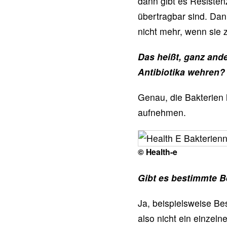
dann gibt es Resiste
übertragbar sind. Da
nicht mehr, wenn sie z
Das heißt, ganz and
Antibiotika wehren?
Genau, die Bakterien 
aufnehmen.
© Health-e
Gibt es bestimmte Be
Ja, beispielsweise Bes
also nicht ein einzel