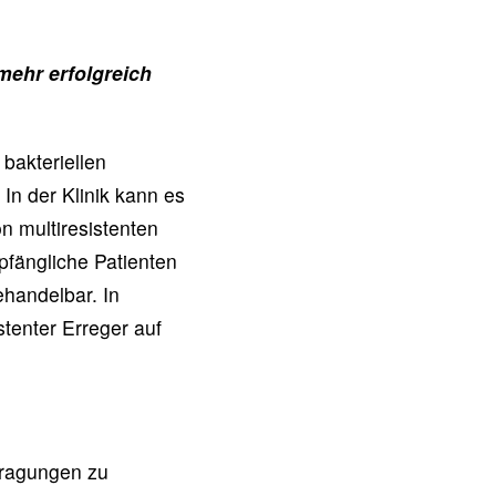
mehr erfolgreich
bakteriellen
In der Klinik kann es
n multiresistenten
fängliche Patienten
handelbar. In
tenter Erreger auf
tragungen zu