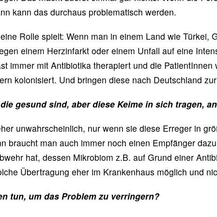
ann kann das durchaus problematisch werden.
 eine Rolle spielt: Wenn man in einem Land wie Türkei, 
gen einem Herzinfarkt oder einem Unfall auf eine Intensi
ast immer mit Antibiotika therapiert und die PatientInnen
gern kolonisiert. Und bringen diese nach Deutschland zur
die gesund sind, aber diese Keime in sich tragen, a
 eher unwahrscheinlich, nur wenn sie diese Erreger in g
n braucht man auch immer noch einen Empfänger dazu,
hr hat, dessen Mikrobiom z.B. auf Grund einer Antibio
 solche Übertragung eher im Krankenhaus möglich und nic
n tun, um das Problem zu verringern?