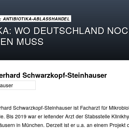
0: ANTIBIOTIKA-ABLASSHANDEL
IKA: WO DEUTSCHLAND NO
EN MUSS
Gerhard Schwarzkopf-Steinhauser
rhard Schwarzkopf-Steinhauser ist Facharzt für Mikrobiol
e. Bis 2019 war er leitender Arzt der Stabsstelle Klinik
usern in München. Derzeit ist er u.a. an einem Projekt