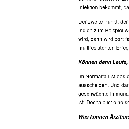
Infektion bekommt, d
Der zweite Punkt, der
Indien zum Beispiel we
wird, dann wird dort f
multiresistenten Erre
Können denn Leute, 
Im Normalfall ist das
ausscheiden. Und dan
geschwächte Immunabwe
ist. Deshalb ist eine
Was können ÄrztInne