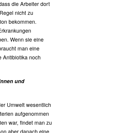
ass die Arbeiter dort
 Regel nicht zu
ktion bekommen.
 Erkrankungen
ben. Wenn sie eine
braucht man eine
 Antibiotika noch
tInnen und
 der Umwelt wesentlich
akterien aufgenommen
en war, findet man zu
son aber danach eine