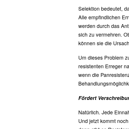
Selektion bedeutet, d
Alle empfindlichen Er
werden durch das Anti
sich zu vermehren. Obw
können sie die Ursach
Um dieses Problem zu
resistenten Erreger 
wenn die Panresistenz a
Behandlungsmöglichkei
Fördert Verschreibu
Natürlich. Jede Einnah
Und jetzt kommt noch 