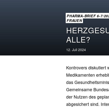
PHARMA-BRIEF 6-7/2
FRAUEN
HERZGESU
ALLE?
12. Juli 2024
Kontrovers diskutiert
Medikamenten erhebli
das Gesundheitsminis
Gemeinsame Bundesaus
der Nutzen des gepla
abgesichert sind. Inte