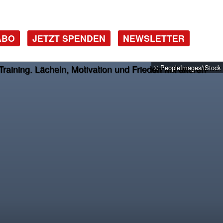
ABO
JETZT SPENDEN
NEWSLETTER
© PeopleImages/iStock