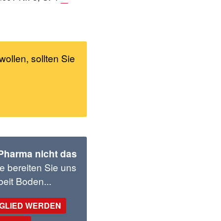
wollen, sollten Sie
 Pharma nicht das
e bereiten Sie uns
eit Boden...
TGLIED WERDEN