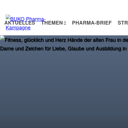
Zum
Inhalt
springen
AKTUELLES
THEMEN
PHARMA-BRIEF
STR