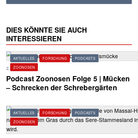
DIES KÖNNTE SIE AUCH
INTERESSIEREN
AKTUELLES
FORSCHUNG
PODCASTS
ZOONOSEN
2. Juli 2026
Podcast Zoonosen Folge 5 | Mücken
‒ Schrecken der Schrebergärten
AKTUELLES
FORSCHUNG
PODCASTS
ZOONOSEN