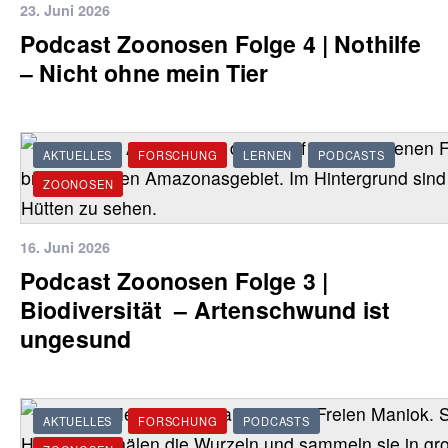
23. Juni 2026
Podcast Zoonosen Folge 4 | Nothilfe
‒ Nicht ohne mein Tier
AKTUELLES
FORSCHUNG
LERNEN
PODCASTS
ZOONOSEN
16. Juni 2026
Podcast Zoonosen Folge 3 |
Biodiversität – Artenschwund ist
ungesund
AKTUELLES
FORSCHUNG
PODCASTS