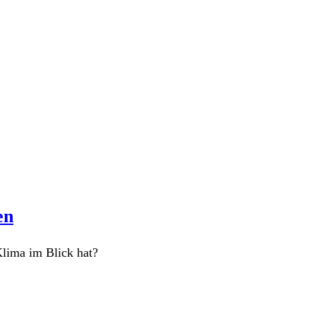
en
Klima im Blick hat?