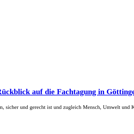
ückblick auf die Fachtagung in Götting
m, sicher und gerecht ist und zugleich Mensch, Umwelt und 