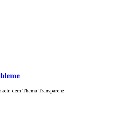
obleme
inkeln dem Thema Transparenz.