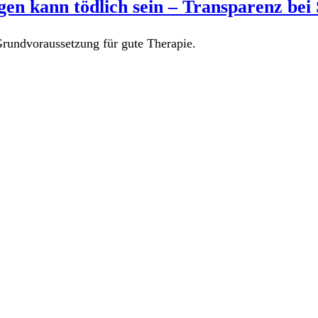
en kann tödlich sein – Transparenz bei
Grundvoraussetzung für gute Therapie.