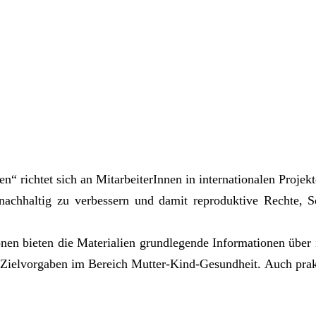
en“ richtet sich an MitarbeiterInnen in internationalen Proje
rt nachhaltig zu verbessern und damit reproduktive Rechte,
nen bieten die Materialien grundlegende Informationen über
n Zielvorgaben im Bereich Mutter-Kind-Gesundheit. Auch prakti