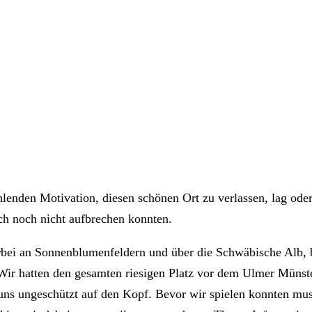
enden Motivation, diesen schönen Ort zu verlassen, lag oder 
h noch nicht aufbrechen konnten.
bei an Sonnenblumenfeldern und über die Schwäbische Alb, b
ir hatten den gesamten riesigen Platz vor dem Ulmer Münster 
uns ungeschützt auf den Kopf. Bevor wir spielen konnten muss