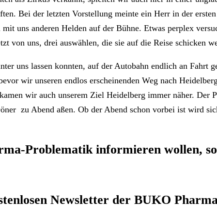
ten. Bei der letzten Vorstellung meinte ein Herr in der erste
h mit uns anderen Helden auf der Bühne. Etwas perplex versu
zt von uns, drei auswählen, die sie auf die Reise schicken we
 hinter uns lassen konnten, auf der Autobahn endlich an Fahr
bevor wir unseren endlos erscheinenden Weg nach Heidelberg
, kamen wir auch unserem Ziel Heidelberg immer näher. Der 
öner zu Abend aßen. Ob der Abend schon vorbei ist wird sich
rma-Problematik
informieren wollen, so
stenlosen Newsletter
der BUKO Pharma