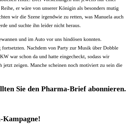
n Reihe, er wäre von unserer Königin als besonders mutig
chten wir die Szene irgendwie zu retten, was Manuela auch
rde und suchte ihn leider nicht heraus.
t gewannen und im Auto vor uns hindösen konnten.
 fortsetzten. Nachdem von Party zur Musik über Dobble
PKW war schon da und hatte eingecheckt, sodass wir
 jetzt zeigen. Manche scheinen noch motiviert zu sein die
llten Sie den
Pharma-Brief
abonnieren.
-Kampagne!