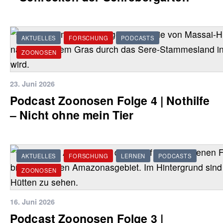
AKTUELLES
FORSCHUNG
PODCASTS
ZOONOSEN
23. Juni 2026
Podcast Zoonosen Folge 4 | Nothilfe
‒ Nicht ohne mein Tier
AKTUELLES
FORSCHUNG
LERNEN
PODCASTS
ZOONOSEN
16. Juni 2026
Podcast Zoonosen Folge 3 |