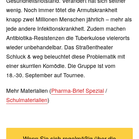
Gesundheitsnotstand. Verändert hat sich seither
wenig. Noch immer tötet die Armutskrankheit
knapp zwei Millionen Menschen jährlich – mehr als
jede andere Infektionskrankheit. Zudem machen
Antibiotika-Resistenzen die Tuberkulose vielerorts
wieder unbehandelbar. Das Straßentheater
Schluck & weg beleuchtet diese Problematik mit
einer skurrilen Komödie. Die Gruppe ist vom
18.-30. September auf Tournee.
Mehr Materialien (
Pharma-Brief Spezial
/
Schulmaterialien
)
Wenn Sie sich regelmäßig über die