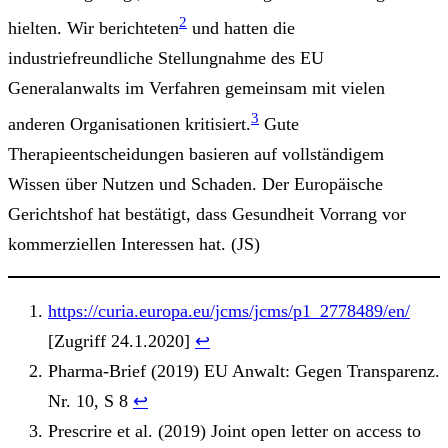
2
hielten. Wir berichteten
und hatten die
industriefreundliche Stellungnahme des EU
Generalanwalts im Verfahren gemeinsam mit vielen
3
anderen Organisationen kritisiert.
Gute
Therapieentscheidungen basieren auf vollständigem
Wissen über Nutzen und Schaden. Der Europäische
Gerichtshof hat bestätigt, dass Gesundheit Vorrang vor
kommerziellen Interessen hat. (JS)
https://curia.europa.eu/jcms/jcms/p1_2778489/en/
[Zugriff 24.1.2020]
↩︎
Pharma-Brief (2019) EU Anwalt: Gegen Transparenz.
Nr. 10, S 8
↩︎
Prescrire et al. (2019) Joint open letter on access to