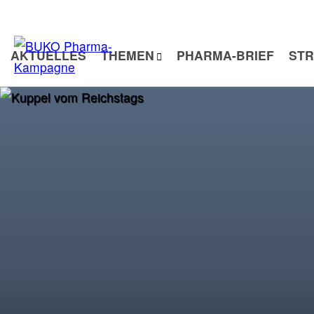
Zum
Inhalt
springen
AKTUELLES
THEMEN
PHARMA-BRIEF
STR