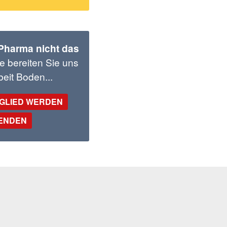
 Pharma nicht das
e bereiten Sie uns
eit Boden...
TGLIED WERDEN
PENDEN