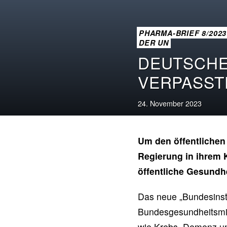
PHARMA-BRIEF 8/202
DER UN
DEUTSCHES
VERPASST
24. November 2023
Um den öffentlichen 
Regierung in ihrem K
öffentliche Gesundhe
Das neue „Bundesinsti
Bundesgesundheitsmin
wie Krebs, Demenz un