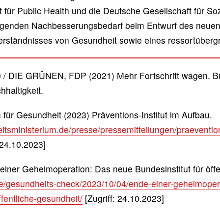
 für Public Health und die Deutsche Gesellschaft für So
genden Nachbesserungsbedarf beim Entwurf des neuen In
rständnisses von Gesundheit sowie eines ressortüberg
 DIE GRÜNEN, FDP (2021) Mehr Fortschritt wagen. Bünd
haltigkeit.
für Gesundheit (2023) Präventions-Institut im Aufbau.
sministerium.de/presse/pressemitteilungen/praeventions
 24.10.2023]
iner Geheimoperation: Das neue Bundesinstitut für öffe
.de/gesundheits-check/2023/10/04/ende-einer-geheimoper
ffentliche-gesundheit/
[Zugriff: 24.10.2023]