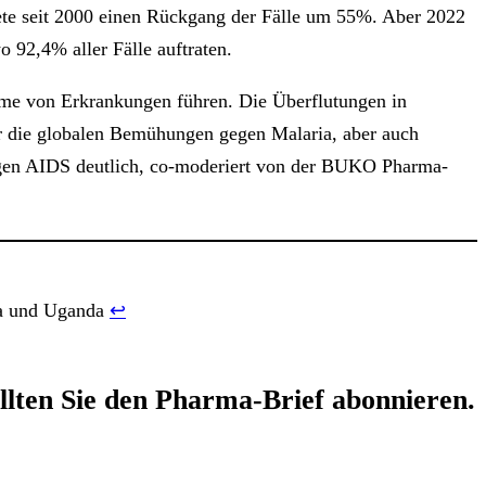
ete seit 2000 einen Rückgang der Fälle um 55%. Aber 2022
 92,4% aller Fälle auftraten.
me von Erkrankungen führen. Die Überflutungen in
ür die globalen Bemühungen gegen Malaria, aber auch
gegen AIDS deutlich, co-moderiert von der BUKO Pharma-
ia und Uganda
↩︎
llten Sie den
Pharma-Brief
abonnieren.