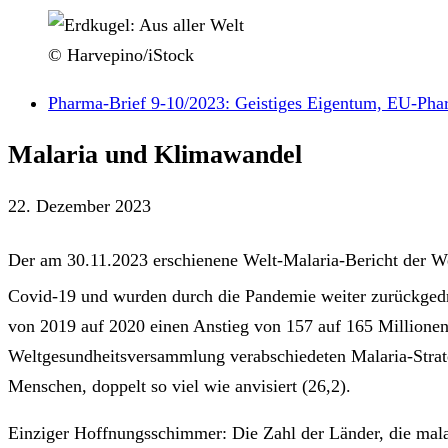
© Harvepino/iStock
Pharma-Brief 9-10/2023: Geistiges Eigentum, EU-Pha
Malaria und Klimawandel
22. Dezember 2023
Der am 30.11.2023 erschienene Welt-Malaria-Bericht der We
Covid-19 und wurden durch die Pandemie weiter zurückgedre
von 2019 auf 2020 einen Anstieg von 157 auf 165 Millionen
Weltgesundheitsversammlung verabschiedeten Malaria-Strateg
Menschen, doppelt so viel wie anvisiert (26,2).
Einziger Hoffnungsschimmer: Die Zahl der Länder, die malar