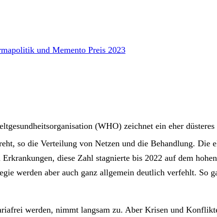
rmapolitik und Memento Preis 2023
ltgesundheitsorganisation (WHO) zeichnet ein eher düsteres 
ht, so die Verteilung von Netzen und die Behandlung. Die e
 Erkrankungen, diese Zahl stagnierte bis 2022 auf dem hohen
ie werden aber auch ganz allgemein deutlich verfehlt. So ga
iafrei werden, nimmt langsam zu. Aber Krisen und Konflikte 