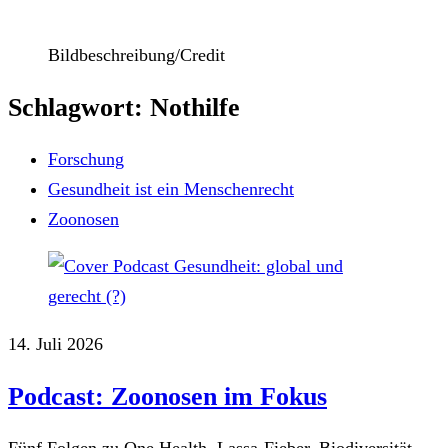
Bildbeschreibung/Credit
Schlagwort: Nothilfe
Forschung
Gesundheit ist ein Menschenrecht
Zoonosen
14. Juli 2026
Podcast: Zoonosen im Fokus
Fünf Folgen zu One Health, Lassa-Fieber, Biodiversität,