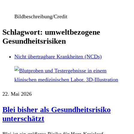
Bildbeschreibung/Credit
Schlagwort: umweltbezogene
Gesundheitsrisiken
Nicht übertragbare Krankheiten (NCDs)
22. Mai 2026
Blei bisher als Gesundheitsrisiko
unterschätzt
Blei ist ein größeres Risiko für Herz-Kreislauf-