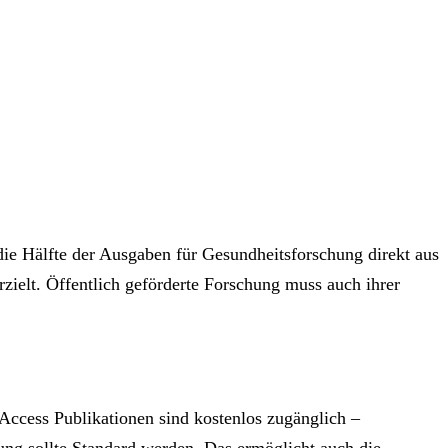
 die Hälfte der Ausgaben für Gesundheitsforschung direkt aus
zielt. Öffentlich geförderte Forschung muss auch ihrer
Access Publikationen sind kostenlos zugänglich –
ung sollte Standard werden. Das ermöglicht auch die