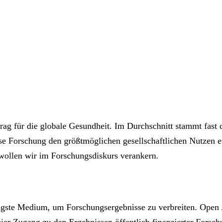
itrag für die globale Gesundheit. Im Durchschnitt stammt fast
se Forschung den größtmöglichen gesellschaftlichen Nutzen er
wollen wir im Forschungsdiskurs verankern.
igste Medium, um Forschungsergebnisse zu verbreiten. Open 
ier Zugang zu den Ergebnissen öffentlich finanzierter Forsch