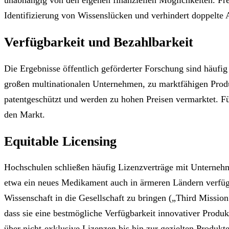
Identifizierung von Wissenslücken und verhindert doppelte A
Verfügbarkeit und Bezahlbarkeit
Die Ergebnisse öffentlich geförderter Forschung sind häuf
großen multinationalen Unternehmen, zu marktfähigen Produ
patentgeschützt und werden zu hohen Preisen vermarktet. Fü
den Markt.
Equitable Licensing
Hochschulen schließen häufig Lizenzverträge mit Unternehm
etwa ein neues Medikament auch in ärmeren Ländern verfüg
Wissenschaft in die Gesellschaft zu bringen („Third Mission
dass sie eine bestmögliche Verfügbarkeit innovativer Produ
über nicht-exklusive Lizenzen bis hin zur gezielten Produkt