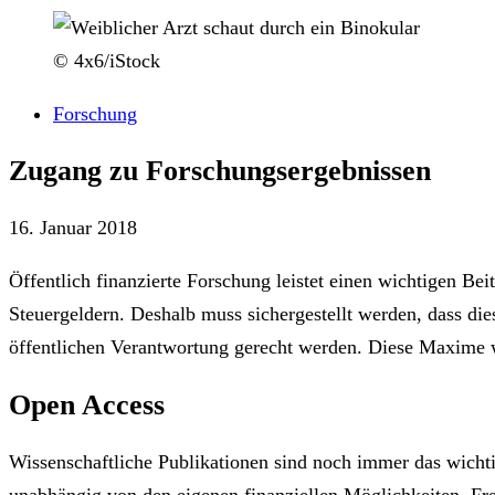
© 4x6/iStock
Forschung
Zugang zu Forschungsergebnissen
16. Januar 2018
Öffentlich finanzierte Forschung leistet einen wichtigen Be
Steuergeldern. Deshalb muss sichergestellt werden, dass die
öffentlichen Verantwortung gerecht werden. Diese Maxime 
Open Access
Wissenschaftliche Publikationen sind noch immer das wicht
unabhängig von den eigenen finanziellen Möglichkeiten. Fre