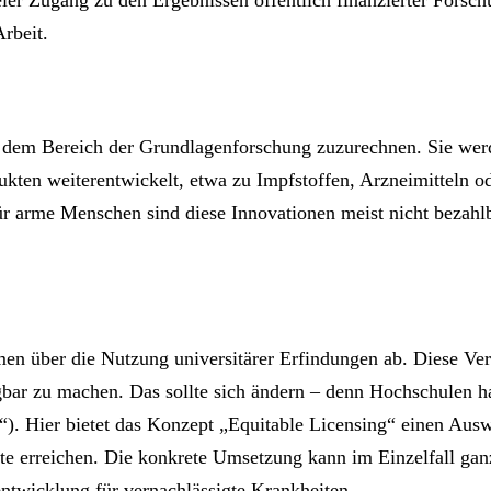
rbeit.
ig dem Bereich der Grundlagenforschung zuzurechnen. Sie we
kten weiterentwickelt, etwa zu Impfstoffen, Arzneimitteln o
r arme Menschen sind diese Innovationen meist nicht bezahlb
en über die Nutzung universitärer Erfindungen ab. Diese Ver
bar zu machen. Das sollte sich ändern – denn Hochschulen h
“). Hier bietet das Konzept „Equitable Licensing“ einen Ausw
kte erreichen. Die konkrete Umsetzung kann im Einzelfall gan
entwicklung für vernachlässigte Krankheiten.