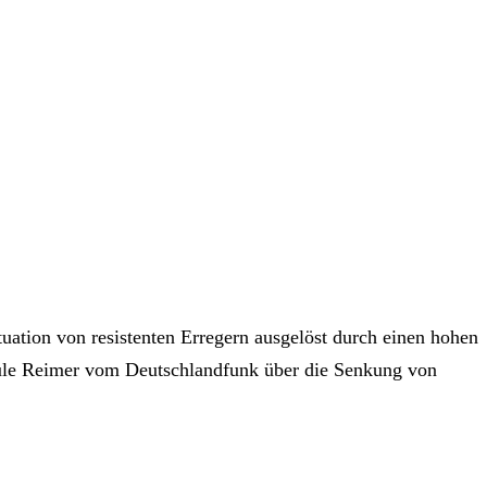
uation von resistenten Erregern ausgelöst durch einen hohen
t Jule Reimer vom Deutschlandfunk über die Senkung von