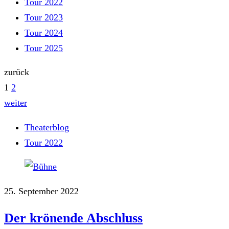
Tour 2022
Tour 2023
Tour 2024
Tour 2025
zurück
1
2
weiter
Theaterblog
Tour 2022
25. September 2022
Der krönende Abschluss