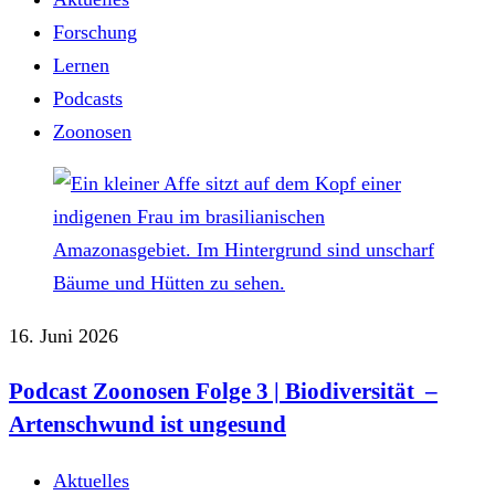
Forschung
Lernen
Podcasts
Zoonosen
16. Juni 2026
Podcast Zoonosen Folge 3 | Biodiversität –
Artenschwund ist ungesund
Aktuelles