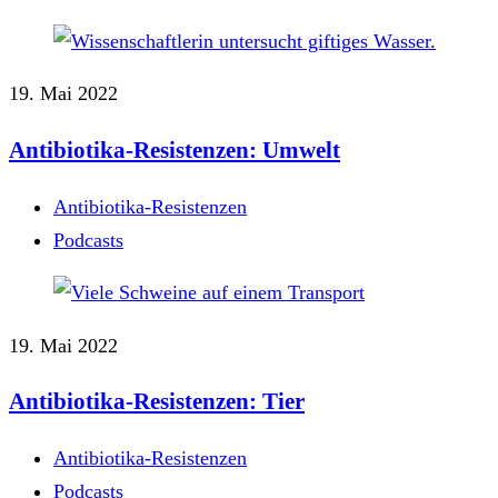
19. Mai 2022
Antibiotika-Resistenzen: Umwelt
Antibiotika-Resistenzen
Podcasts
19. Mai 2022
Antibiotika-Resistenzen: Tier
Antibiotika-Resistenzen
Podcasts