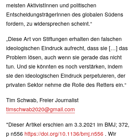
meisten AktivistInnen und politischen
EntscheidungsträgerInnen des globalen Südens
fordern, zu widersprechen scheint.“
„Diese Art von Stiftungen erhalten den falschen
ideologischen Eindruck aufrecht, dass sie […] das
Problem lösen, auch wenn sie gerade das nicht
tun. Und sie könnten es noch verstärken, indem
sie den ideologischen Eindruck perpetuieren, der
privaten Sektor nehme die Rolle des Retters ein.“
Tim Schwab, Freier Journalist
timschwab2020@gmail.com
*Dieser Artikel erschien am 3.3.2021 im BMJ; 372,
p n556
https://doi.org/10.1136/bmj.n556
. Wir