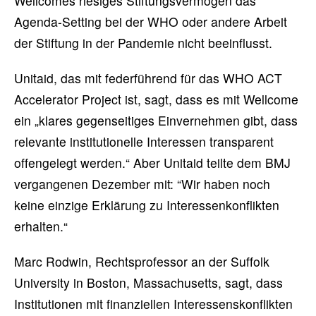
Wellcomes riesiges Stiftungsvermögen das
Agenda-Setting bei der WHO oder andere Arbeit
der Stiftung in der Pandemie nicht beeinflusst.
Unitaid, das mit federführend für das WHO ACT
Accelerator Project ist, sagt, dass es mit Wellcome
ein „klares gegenseitiges Einvernehmen gibt, dass
relevante institutionelle Interessen transparent
offengelegt werden.“ Aber Unitaid teilte dem BMJ
vergangenen Dezember mit: “Wir haben noch
keine einzige Erklärung zu Interessenkonflikten
erhalten.“
Marc Rodwin, Rechtsprofessor an der Suffolk
University in Boston, Massachusetts, sagt, dass
Institutionen mit finanziellen Interessenskonflikten