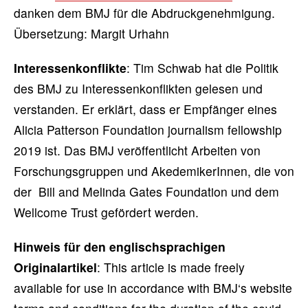
danken dem BMJ für die Abdruckgenehmigung.
Übersetzung: Margit Urhahn
Interessenkonflikte
: Tim Schwab hat die Politik
des BMJ zu Interessenkonflikten gelesen und
verstanden. Er erklärt, dass er Empfänger eines
Alicia Patterson Foundation journalism fellowship
2019 ist. Das BMJ veröffentlicht Arbeiten von
Forschungsgruppen und AkedemikerInnen, die von
der Bill and Melinda Gates Foundation und dem
Wellcome Trust gefördert werden.
Hinweis für den englischsprachigen
Originalartikel
: This article is made freely
available for use in accordance with BMJ‘s website