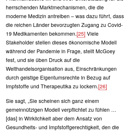
herrschenden Marktmechanismen, die die
moderne Medizin antreiben – was dazu führt, dass
die reichen Länder bevorzugten Zugang zu Covid-
19 Medikamenten bekommen.
[25]
Viele
Stakeholder stellen dieses ökonomische Modell
während der Pandemie in Frage, stellt McGoey
fest, und sie üben Druck auf die
Welthandelsorganisation aus, Einschränkungen
durch geistige Eigentumsrechte in Bezug auf
Impfstoffe und Therapeutika zu lockern.
[26]
Sie sagt, „Sie scheinen sich ganz einem
gemeinnützigen Modell verpflichtet zu fühlen …
[das] in Wirklichkeit aber dem Ansatz von
Gesundheits- und Impfstoffgerechtigkeit, den die