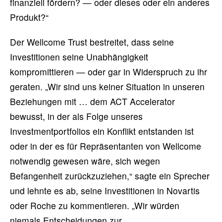
finanziell fördern? — oder dieses oder ein anderes
Produkt?“
Der Wellcome Trust bestreitet, dass seine
Investitionen seine Unabhängigkeit
kompromittieren — oder gar in Widerspruch zu ihr
geraten. „Wir sind uns keiner Situation in unseren
Beziehungen mit … dem ACT Accelerator
bewusst, in der als Folge unseres
Investmentportfolios ein Konflikt entstanden ist
oder in der es für Repräsentanten von Wellcome
notwendig gewesen wäre, sich wegen
Befangenheit zurückzuziehen,“ sagte ein Sprecher
und lehnte es ab, seine Investitionen in Novartis
oder Roche zu kommentieren. „Wir würden
niemals Entscheidungen zur