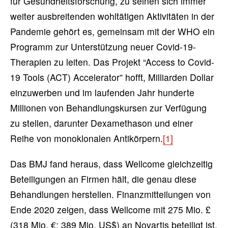
für Gesundheitsforschung, zu seinen sich immer
weiter ausbreitenden wohltätigen Aktivitäten in der
Pandemie gehört es, gemeinsam mit der WHO ein
Programm zur Unterstützung neuer Covid-19-
Therapien zu leiten. Das Projekt “Access to Covid-
19 Tools (ACT) Accelerator” hofft, Milliarden Dollar
einzuwerben und im laufenden Jahr hunderte
Millionen von Behandlungskursen zur Verfügung
zu stellen, darunter Dexamethason und einer
Reihe von monoklonalen Antikörpern.
[1]
Das BMJ fand heraus, dass Wellcome gleichzeitig
Beteiligungen an Firmen hält, die genau diese
Behandlungen herstellen. Finanzmitteilungen von
Ende 2020 zeigen, dass Wellcome mit 275 Mio. £
(318 Mio. €; 389 Mio. US$) an Novartis beteiligt ist.