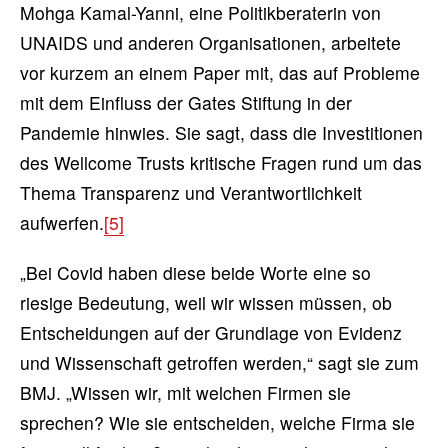
Mohga Kamal-Yanni, eine Politikberaterin von
UNAIDS und anderen Organisationen, arbeitete
vor kurzem an einem Paper mit, das auf Probleme
mit dem Einfluss der Gates Stiftung in der
Pandemie hinwies. Sie sagt, dass die Investitionen
des Wellcome Trusts kritische Fragen rund um das
Thema Transparenz und Verantwortlichkeit
aufwerfen.
[5]
„Bei Covid haben diese beide Worte eine so
riesige Bedeutung, weil wir wissen müssen, ob
Entscheidungen auf der Grundlage von Evidenz
und Wissenschaft getroffen werden,“ sagt sie zum
BMJ. „Wissen wir, mit welchen Firmen sie
sprechen? Wie sie entscheiden, welche Firma sie