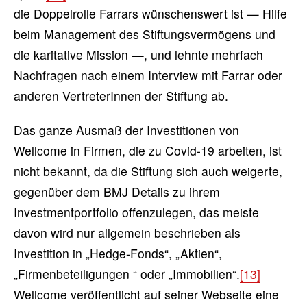
die Doppelrolle Farrars wünschenswert ist — Hilfe
beim Management des Stiftungsvermögens und
die karitative Mission —, und lehnte mehrfach
Nachfragen nach einem Interview mit Farrar oder
anderen VertreterInnen der Stiftung ab.
Das ganze Ausmaß der Investitionen von
Wellcome in Firmen, die zu Covid-19 arbeiten, ist
nicht bekannt, da die Stiftung sich auch weigerte,
gegenüber dem BMJ Details zu ihrem
Investmentportfolio offenzulegen, das meiste
davon wird nur allgemein beschrieben als
Investition in „Hedge-Fonds“, „Aktien“,
„Firmenbeteiligungen “ oder „Immobilien“.
[13]
Wellcome veröffentlicht auf seiner Webseite eine