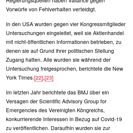
Regierungsquellen haben Vallance gegen
Vorwürfe von Fehlverhalten verteidigt.
In den USA wurden gegen vier Kongressmitglieder
Untersuchungen eingeleitet, weil sie Aktienhandel
mit nicht-öffentlichen Informationen betrieben, zu
denen sie auf Grund ihrer politischen Stellung
Zugang hatten. Alle wurden sie während der
Untersuchung freigesprochen, berichtete die New
York Times.
[22]
,
[23]
Im letzten Jahr berichtete das BMJ über ein
Versagen der Scientific Advisory Group for
Emergencies des Vereinigten Köngreichs,
konkurrierende Interessen in Bezug auf Covid-19
zu veröffentlichen. Daraufhin wurden sie zur