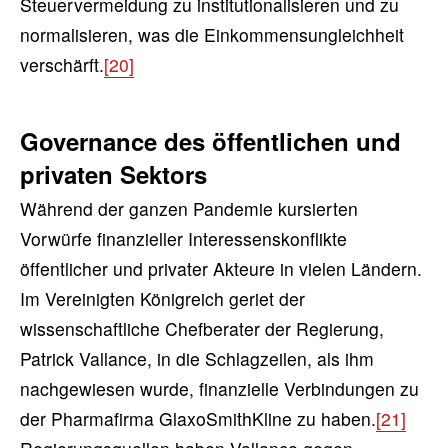
Steuervermeidung zu institutionalisieren und zu
normalisieren, was die Einkommensungleichheit
verschärft.
[20]
Governance des öffentlichen und
privaten Sektors
Während der ganzen Pandemie kursierten
Vorwürfe finanzieller Interessenskonflikte
öffentlicher und privater Akteure in vielen Ländern.
Im Vereinigten Königreich geriet der
wissenschaftliche Chefberater der Regierung,
Patrick Vallance, in die Schlagzeilen, als ihm
nachgewiesen wurde, finanzielle Verbindungen zu
der Pharmafirma GlaxoSmithKline zu haben.
[21]