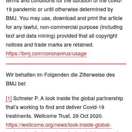
terms and conditions for the duration of the covid-
19 pandemic or until otherwise determined by
BMJ. You may use, download and print the article
for any lawful, non-commercial purpose (including
text and data mining) provided that all copyright
notices and trade marks are retained.
https://bmj.com/coronavirus/usage
Wir behalten im Folgenden die Zitierweise des
BMJ bei:
[1]
Schreier P. A look inside the global partnership
that’s working to find and deliver Covid-19
treatments. Wellcome Trust. 29 Oct 2020.
https://wellcome.org/news/look-inside-global-