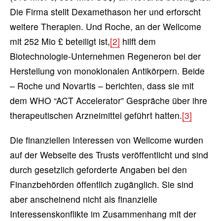
Die Firma stellt Dexamethason her und erforscht
weitere Therapien. Und Roche, an der Wellcome
mit 252 Mio £ beteiligt ist,
[2]
hilft dem
Biotechnologie-Unternehmen Regeneron bei der
Herstellung von monoklonalen Antikörpern. Beide
– Roche und Novartis – berichten, dass sie mit
dem WHO “ACT Accelerator” Gespräche über ihre
therapeutischen Arzneimittel geführt hatten.
[3]
Die finanziellen Interessen von Wellcome wurden
auf der Webseite des Trusts veröffentlicht und sind
durch gesetzlich geforderte Angaben bei den
Finanzbehörden öffentlich zugänglich. Sie sind
aber anscheinend nicht als finanzielle
Interessenskonflikte im Zusammenhang mit der