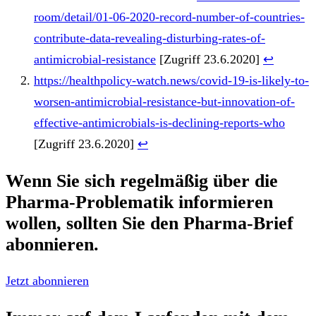
room/detail/01-06-2020-record-number-of-countries-
contribute-data-revealing-disturbing-rates-of-
antimicrobial-resistance
[Zugriff 23.6.2020]
↩︎
https://healthpolicy-watch.news/covid-19-is-likely-to-
worsen-antimicrobial-resistance-but-innovation-of-
effective-antimicrobials-is-declining-reports-who
[Zugriff 23.6.2020]
↩︎
Wenn Sie sich regelmäßig über die
Pharma-Problematik
informieren
wollen, sollten Sie den
Pharma-Brief
abonnieren.
Jetzt abonnieren