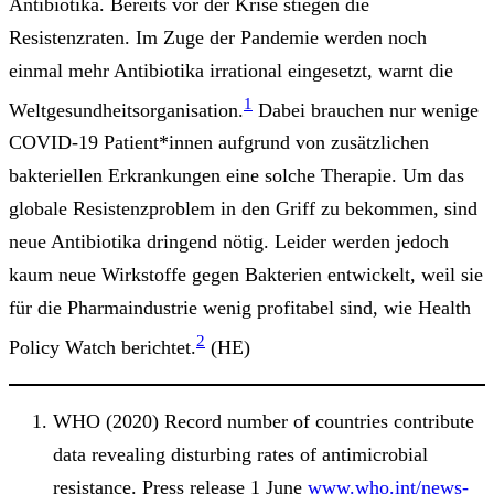
Antibiotika. Bereits vor der Krise stiegen die
Resistenzraten. Im Zuge der Pandemie werden noch
einmal mehr Antibiotika irrational eingesetzt, warnt die
1
Weltgesundheitsorganisation.
Dabei brauchen nur wenige
COVID-19 Patient*innen aufgrund von zusätzlichen
bakteriellen Erkrankungen eine solche Therapie. Um das
globale Resistenzproblem in den Griff zu bekommen, sind
neue Antibiotika dringend nötig. Leider werden jedoch
kaum neue Wirkstoffe gegen Bakterien entwickelt, weil sie
für die Pharmaindustrie wenig profitabel sind, wie Health
2
Policy Watch berichtet.
(HE)
WHO (2020) Record number of countries contribute
data revealing disturbing rates of antimicrobial
resistance. Press release 1 June
www.who.int/news-