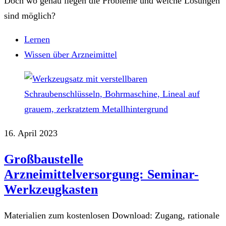
Doch wo genau liegen die Probleme und welche Lösungen
sind möglich?
Lernen
Wissen über Arzneimittel
16. April 2023
Großbaustelle
Arzneimittelversorgung: Seminar-
Werkzeugkasten
Materialien zum kostenlosen Download: Zugang, rationale