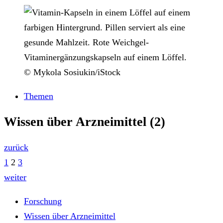
© Mykola Sosiukin/iStock
Themen
Wissen über Arzneimittel (2)
zurück
1
2
3
weiter
Forschung
Wissen über Arzneimittel