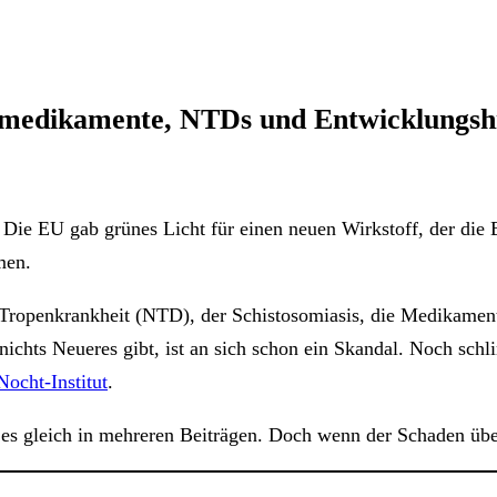
smedikamente, NTDs und Entwicklungshi
e. Die EU gab grünes Licht für einen neuen Wirkstoff, der di
men.
n Tropenkrankheit (NTD), der Schistosomiasis, die Medikament
ichts Neueres gibt, ist an sich schon ein Skandal. Noch schli
ocht-Institut
.
s gleich in mehreren Beiträgen. Doch wenn der Schaden überw