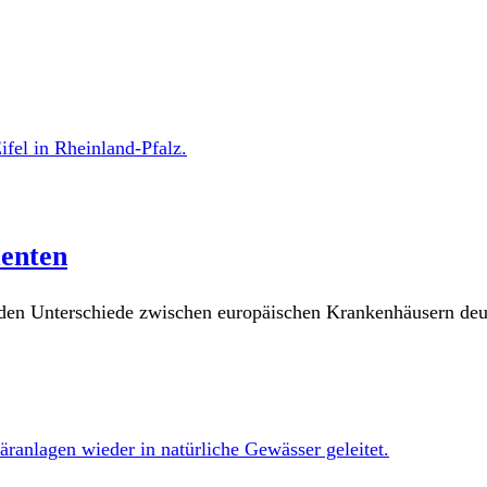
enten
den Unterschiede zwischen europäischen Krankenhäusern deut