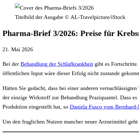
Titelbild der Ausgabe © AL-Travelpicture/iStock
Pharma-Brief 3/2026: Preise für Kreb
21. Mai 2026
Bei der
Behandlung der Schlafkrankheit
gibt es Fortschritt
öffentlichen Input wäre dieser Erfolg nicht zustande gekom
Hätten Sie gedacht, dass bei einer anderen vernachlässigte
der einzige Wirkstoff zur Behandlung Praziquantel. Dass es n
Produktion eingestellt hat, so
Daniela Fusco vom Bernhard-N
Um den fraglichen Nutzen mancher neuer Arzneimittel geht e