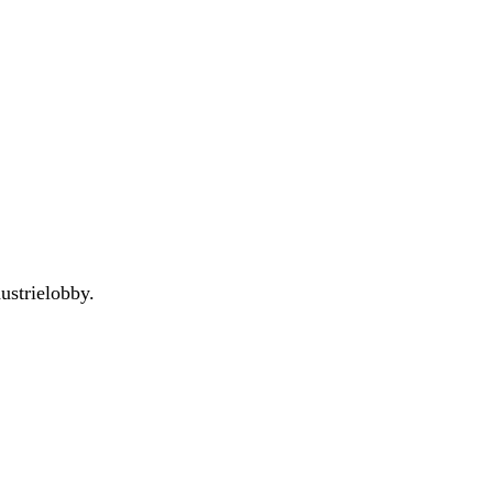
ustrielobby.