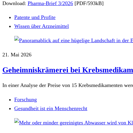
Download:
Pharma-Brief 3/2026
[PDF/593kB]
Patente und Profite
Wissen über Arzneimittel
21. Mai 2026
Geheimniskrämerei bei Krebsmedikam
In einer Analyse der Preise von 15 Krebsmedikamenten wer
Forschung
Gesundheit ist ein Menschenrecht