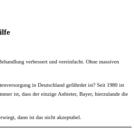
lfe
e Behandlung verbessert und vereinfacht. Ohne massiven
enversorgung in Deutschland gefährdet ist? Seit 1980 ist
mmer ist, dass der einzige Anbieter, Bayer, hierzulande die
iegt, dann ist das nicht akzeptabel.